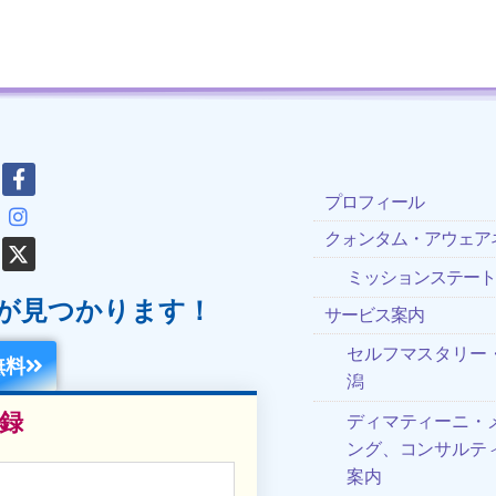
プロフィール
クォンタム・アウェア
ミッションステー
が見つかります！
サービス案内
セルフマスタリー・
無料
潟
録
ディマティーニ・
ング、コンサルテ
案内