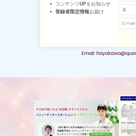
コンテンツ
UP
をお知らせ
登録者限定情報
お届け
Email: hayakawa@qu