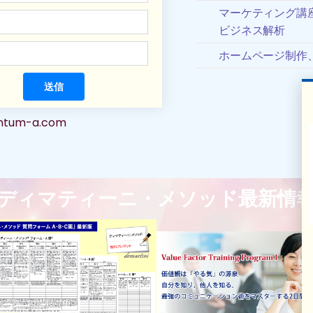
マーケティング講
ビジネス解析
ホームページ制作、
送信
antum-a.com
ディマティーニ・メソッド最新情