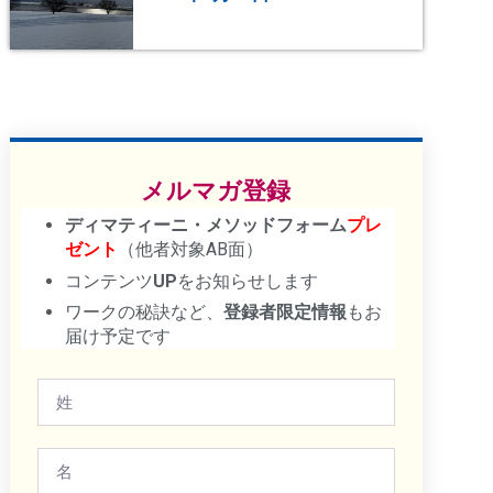
メルマガ登録
ディマティーニ・メソッドフォーム
プレ
ゼント
（他者対象AB面）
コンテンツ
UP
をお知らせします
ワークの秘訣など、
登録者限定情報
もお
届け予定です