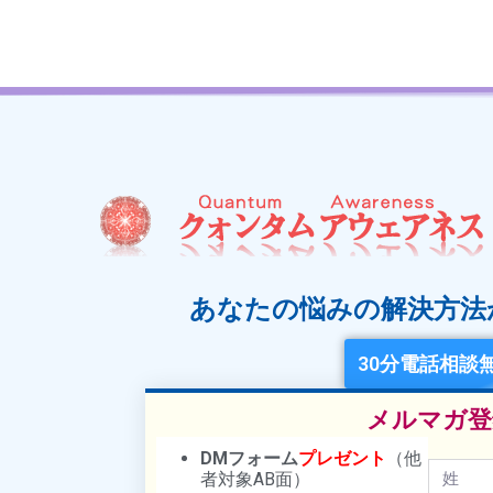
あなたの悩みの解決方法
30分電話相談
メルマガ登
DMフォーム
プレゼント
（他
者対象AB面）