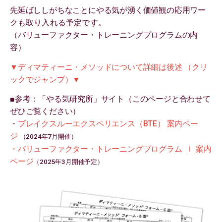
先延ばししがちなことにやる気が湧く価値観の応用ワー
ク
も取り入れる予定です。
（バリューファクター・トレーニングプログラムの内
容）
▼ディマティーニ・メソッドについて詳細は後述 （クリ
ックでジャンプ）▼
■参考：「やる気研究所」サイト（このページと合わせて
ぜひご覧ください）
・
ブレイクスルーエクスペリエンス（BTE） 案内ペー
ジ
（2024年7月開催）
・バリューファクター・トレーニングプログラム Ⅰ 案内
ページ
（2025年3月開催予定）