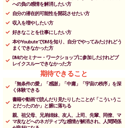
への負の感情を解消したい方
自分の潜在的可能性を開花させたい方
収入を増やしたい方
好きなことを仕事にしたい方
本やYoubuteでDMを知り、自分でやってみたけれどう
まくできなかった方
DMのセミナー・ワークショップに参加したけれどブ
レイクスルーできなかった方
期待できること
「無条件の愛」「感謝」「中庸」「宇宙の秩序」を深
く体験できる
書籍や動画で読んだり見たりしたことが「こういうこ
とだったのか」と腑に落ちる
親、祖父母、兄弟姉妹、友人、上司、先輩、同僚、マ
マ友などへのネガティブな感情が解消され、人間関係
が良好になる