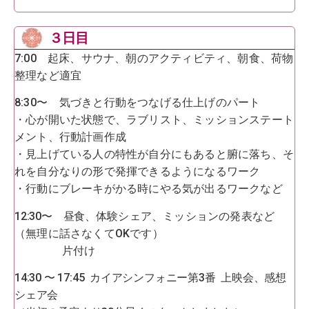
３日目
7:00 起床、サウナ、朝のアクティビティ、朝食、荷物
整理など適宜
8:30〜 気づきと行動をつなげる仕上げのパート
・心が開いた状態で、ラブリスト、ミッションステート
メント、行動計画作成
・見上げている人の特性が自分にもあると腑に落ち、そ
れを自分なりの形で発揮できるようになるワーク
・行動にブレーキがかる時にやる気が出るワークなど
12:30〜 昼食、
体験シェア、ミッションの発表など
（無理に話さなくてOKです）
片付け
14:30 〜 17:45 カイアシンフォニー第3番 上映会、感想
シェア会