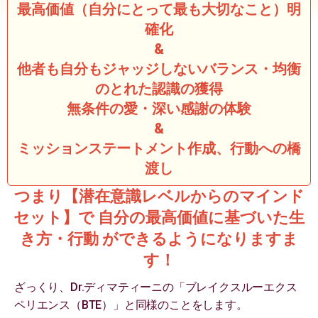
最高価値（自分にとって最も大切なこと）明
確化
&
他者も自分もジャッジしないバランス・均衡
のとれた認識の獲得
無条件の愛・深い感謝の体験
&
ミッションステートメント作成、行動への橋
渡し
つまり【潜在意識レベルからのマインド
セット】で 自分の最高価値に基づいた生
き方・行動 ができるようになりますま
す！
ざっくり、Dr.ディマティーニの「ブレイクスルーエクス
ペリエンス（BTE）」と同様のことをします。