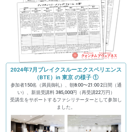
2024年7月ブレイクスルーエクスペリエンス
（BTE）in 東京 の様子 ①
参加者150名（満員御礼）、朝8:00〜21:00 2日間（通
い）、新規受講料 385,000円（再受講22万円）
受講生をサポートするファシリテーターとして参加し
ました。