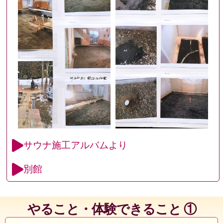
サウナ施工アルバムより
別館
やること・体験できること ①