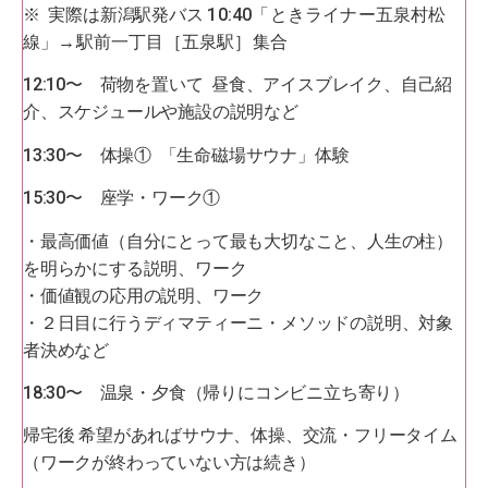
※ 実際は新潟駅発バス
10:40
「ときライナー五泉村松
線」→駅前一丁目［五泉駅］集合
12:10〜 荷物を置いて 昼食、アイスブレイク、自己紹
介、スケジュールや施設の説明など
13:30〜 体操① 「生命磁場サウナ」体験
15:30〜 座学・ワーク①
・最高価値（自分にとって最も大切なこと、人生の柱）
を明らかにする説明、ワーク
・価値観の応用の説明、ワーク
・２日目に行うディマティーニ・メソッドの説明、対象
者決めなど
18:30〜 温泉・夕食（帰りにコンビニ立ち寄り）
帰宅後 希望があればサウナ、体操、交流・フリータイム
（ワークが終わっていない方は続き）