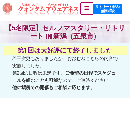
リトリート申込 /
無料相談
【5名限定】セルフマスタリー・リトリ
ート IN 新潟（五泉市）
第1回は大好評にて終了しました
若干変更もありましたが、おおむねこちらの内容で
実施しました。
第2回の日程は未定です。
ご希望の日程でスケジュ
ールを組むことも可能
なので、ご連絡ください！
他の場所での開催もご相談に応じます。