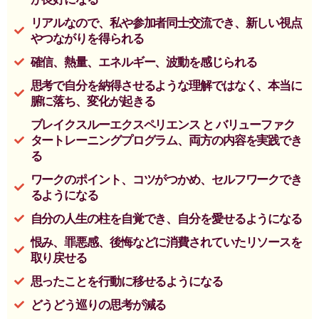
リアルなので、私や参加者同士交流でき、新しい視点
やつながりを得られる
確信、熱量、エネルギー、波動を感じられる
思考で自分を納得させるような理解ではなく、本当に
腑に落ち、変化が起きる
ブレイクスルーエクスペリエンス と バリューファク
タートレーニングプログラム、両方の内容を実践でき
る
ワークのポイント、コツがつかめ、セルフワークでき
るようになる
自分の人生の柱を自覚でき、自分を愛せるようになる
恨み、罪悪感、後悔などに消費されていたリソースを
取り戻せる
思ったことを行動に移せるようになる
どうどう巡りの思考が減る