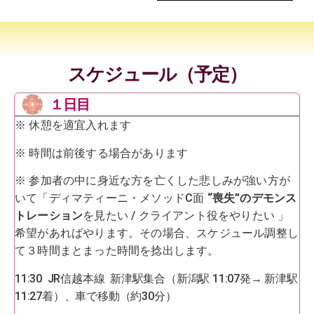
スケジュール（予定）
１日目
※ 休憩を適宜入れます
※ 時間は前後する場合があります
※ 参加者の中に身近な方を亡くした悲しみが強い方が
いて「ディマティーニ・メソッドC面
“喪失”のデモンス
トレーション
を見たい / クライアント役をやりたい 」
希望があればやります。その場合、スケジュール調整し
て３時間まとまった時間を捻出します。
11:30 JR信越本線 新津駅集合（新潟駅 11:07発→ 新津駅
11:27着）、車で移動（約30分）