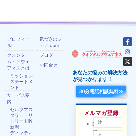
プロフィー
気づきのシ
ル
ェアroom
クォンタ
ブログ
ム・アウェ
お問合せ
アネスとは
あなたの悩みの解決方法
ミッション
が見つかります！
ステートメ
ント
30分電話相談無料
サービス案
内
セルフマス
メルマガ登録
タリー・リ
トリートIN
DM
新潟
フ
ディマティ