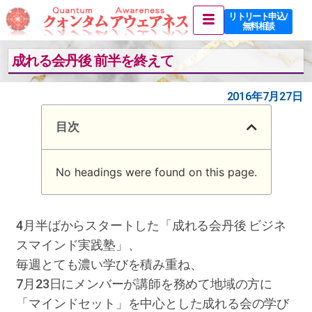
リトリート申込 /
無料相談
成れる会丹後 前半を終えて
2016年7月27日
目次
No headings were found on this page.
4月半ばからスタートした「成れる会丹後 ビジネ
スマインド実践塾」、
毎週とても濃い学びを積み重ね、
7月23日にメンバーが講師を務めて地域の方に
「マインドセット」を中心とした成れる会の学び