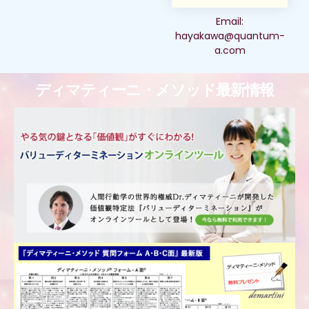
Email:
hayakawa@quantum-
a.com
ディマティーニ・メソッド最新情報